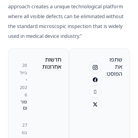
approach creates a unique technological platfor
where all visible defects can be eliminated withou
the standard microscopic inspection that is widel
used in medical device industry.”
שתפו
חדשות
20
את
אחרונות
ביול
הפוסט:
י
202
6
פור
ום
המנ
כ"ל
27
ים
במ
של