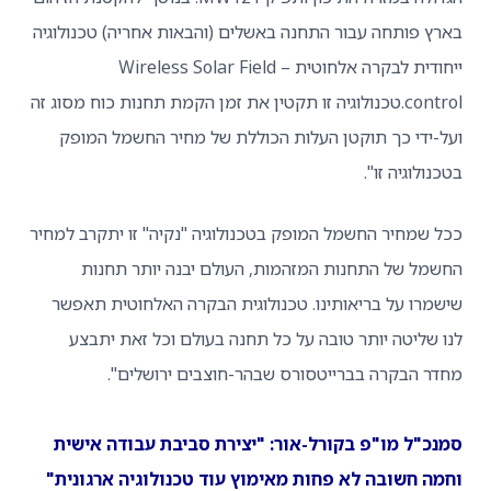
 פותחה עבור התחנה באשלים (והבאות אחריה) טכנולוגיה
ייחודית לבקרה אלחוטית – Wireless Solar Field
control.טכנולוגיה זו תקטין את זמן הקמת תחנות כוח מסוג זה
ידי כך תוקטן העלות הכוללת של מחיר החשמל המופק
לוגיה זו".
שמחיר החשמל המופק בטכנולוגיה "נקיה" זו יתקרב למחיר
ל של התחנות המזהמות, העולם יבנה יותר תחנות
רו על בריאותינו. טכנולוגית הבקרה האלחוטית תאפשר
שליטה יותר טובה על כל תחנה בעולם וכל זאת יתבצע
 הבקרה בברייטסורס שבהר-חוצבים ירושלים".
"ל מו"פ בקורל-אור: "יצירת סביבת עבודה אישית
 חשובה לא פחות מאימוץ עוד טכנולוגיה ארגונית"