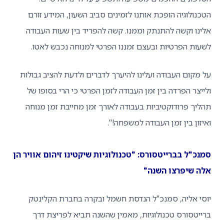
ולוגיה הופכת אותנו לזמינים סביב השעון, המידע זורם
ו וקשה להתנתק וממנו. קשה להפריד בין שעות העבודה
ת הפרטיות ובעצם זמננו הפרטי למנוחה נכבש לאטו.
קום העבודה ועלינו להיערך לדברים ולדעת להציב גבולות
צר הפרדה בין זמן העבודה לזמן הפרטי כי הרי בסופו של
ך פרודוקטיביות בעבודה לאורך זמן מחייבת זמן מנוחה
ון בין זמן העבודה למשפחה!".
"ל בברייטסורס: "טכנולוגיות שיקטינו זיהום אוויר הן
 שיפרצו השנה"
 אליה, סמנכ"ל הנדסת חשמל ובקרה בחברת הקלינטק
טסורס טכנולוגיות, מאמין שהשנה תביא לפריצת דרך