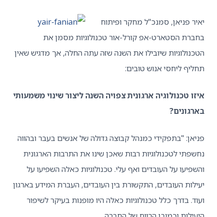
 פניאן, סמנכ"ל מחקר ופיתוח
ת הסטארט-אפ קורל-אור טכנולוגיות מסמן את
ולוגיות שיובילו את השנה שזה עתה החלה, אך מדגיש שאין
ף ליחסי אנוש טובים:
 טכנולוגיה ארגונית צפויה השנה ליצור שינוי משמעותי
ונים?
ן: "בתפקידי כמנהל קבוצה גדולה של אנשים בעבר ובהווה
תי לטכנולוגיות רבות שאכן שינו את התרבות הארגונית
יעו על העובדים ואף עלי. טכנולוגיות כאלה השפיעו על
ות העובדים, התקשורת בין העובדים, העברת המידע בארגון
. בדרך כלל טכנולוגיות כאלה היו מופנות בעיקר לשיפור
לות וכמובן הרווח של החברה.