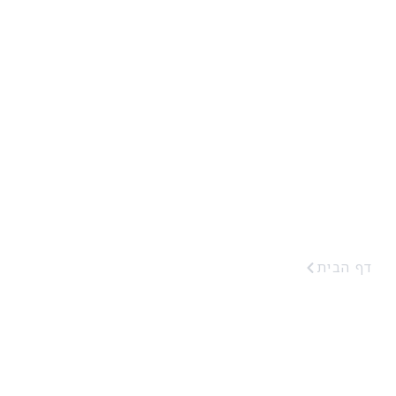
אבישר סוכנות בי
דף הבית
אבישר סוכנות ביטוח