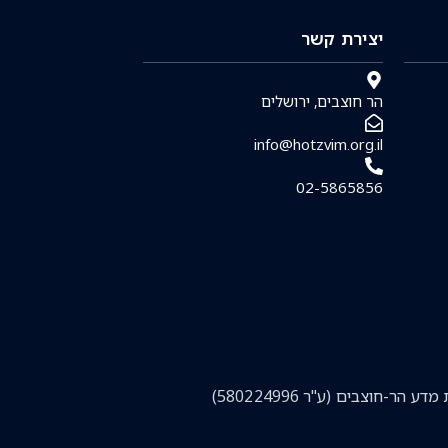
יצירת קשר
הר חוצבים, ירושלים
info@hotzvim.org.il
02-5865856
-חוצבים (ע"ר 580224996)