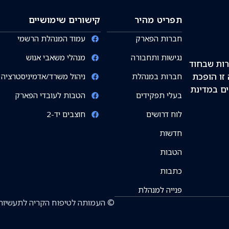
תפריט מהיר
קישורים שימושיים
חברות הפארק
עמוד המנהלת הרשמי
נגישות ותחבורה
מנהלי משאבי אנוש
רות שבחוד
זו הופכת
חברות במנהלת
ניהול משרד/אדמיניסטרציה
ים במדינת
בעלי תפקידים
הטבות לעובדי הפארק
לוח דרושים
חוצבים יד-2
חדשות
הטבות
כתבות
פנייה למנהלת
© העמותה לטיפוח הקריה לתעשיות מדע הר