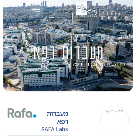
מעבדות רפא
 הבית
מעבדות רפא
מצבטיקה
מעבדות
רפא
RAFA Labs