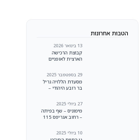
הטבות אחרונות
13 בינואר 2026
קבוצת הרכישה
הארצית לאופניים
היברידיים!
29 בספטמבר 2025
מסעדת הללויה גריל
בר רובע היהודי –
ירושלים
27 ביולי 2025
מימוניס – שף בפיתה
– רחוב אגריפס 115
– ירושלים
10 ביולי 2025
גן החיות התנ"כי –