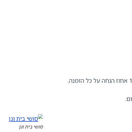
ם.
סושי בית וגן