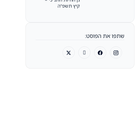
קיץ תשפ"ה
שתפו את הפוסט: