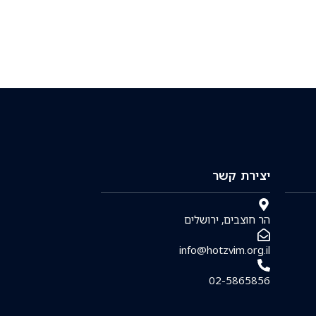
יצירת קשר
הר חוצבים, ירושלים
info@hotzvim.org.il
02-5865856