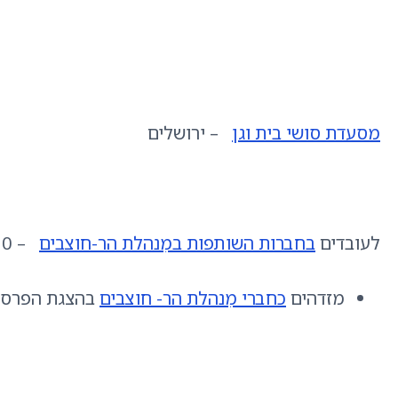
מסעדת סושי בית וגן
– ירושלים
לעובדים
בחברות השותפות במִנהלת הר-חוצבים
– 10 אחוז הנחה על כל הזמנה.
מזדהים
כחברי מִנהלת הר- חוצבים
בהצגת הפרסו