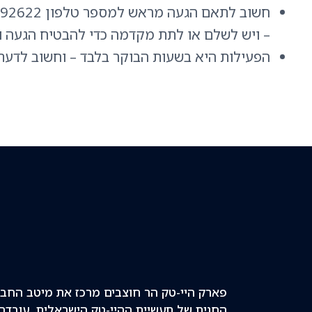
– ויש לשלם או לתת מקדמה כדי להבטיח הגעה ו
הפעילות היא בשעות הבוקר בלבד – וחשוב לדעת ל
פארק היי-טק הר חוצבים מרכז את מיטב החב
החנית של תעשיית ההיי-טק הישראלית. עובדה 