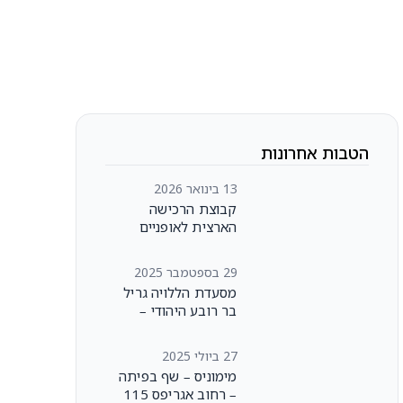
הטבות אחרונות
13 בינואר 2026
קבוצת הרכישה
הארצית לאופניים
היברידיים!
29 בספטמבר 2025
מסעדת הללויה גריל
בר רובע היהודי –
ירושלים
27 ביולי 2025
מימוניס – שף בפיתה
– רחוב אגריפס 115