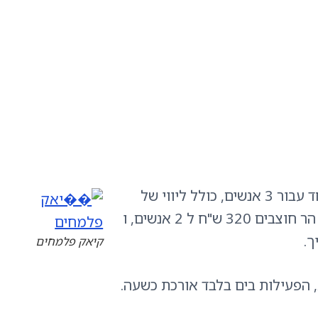
מחיר מחירון 400 ש"ח ל2 אנשים, ו 150 ש"ח לכל אחד עבור 3 אנשים, כולל ליווי של
מדריך.ומחיר עבור עובדים בחברת השותפות במנהלת הר חוצבים 320 ש"ח ל 2 אנשים, ו
קיאק פלמחים
, הפעילות בים בלבד אורכת כשעה.