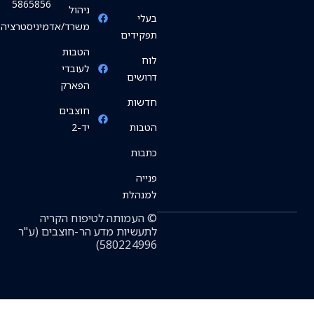
5865856
ניהול
בעלי
משרד/אדמיניסטרציה
תפקידים
הטבות
לוח
לעובדי
דרושים
הפארק
חדשות
חוצבים
הטבות
יד-2
כתבות
פנייה
למנהלת
© העמותה לטיפוח הקריה
לתעשיות מדע הר-חוצבים (ע"ר
580224996)