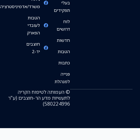
בעלי
משרד/אדמיניסטרציה
תפקידים
הטבות
לוח
לעובדי
דרושים
הפארק
חדשות
חוצבים
הטבות
יד-2
כתבות
פנייה
למנהלת
© העמותה לטיפוח הקריה
לתעשיות מדע הר-חוצבים (ע"ר
580224996)